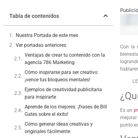
Publici
Tabla de contenidos
Nuestra Portada de este mes
Ver portadas anteriores
Con la 
bienest
Ventajas de crear tu contenido con la
logrando
agencia 786 Marketing
hablare
Cómo inspirarse para ser creativo:
¡vence tus bloqueos mentales!
LE
Ejemplos de creatividad publicitaria
¿Qu
para inspirarte
Aprende de los mejores: ¡frases de Bill
Es un
p
Gates sobre el éxito!
mejorar
Cómo generar ideas creativas y
punto es
originales fácilmente