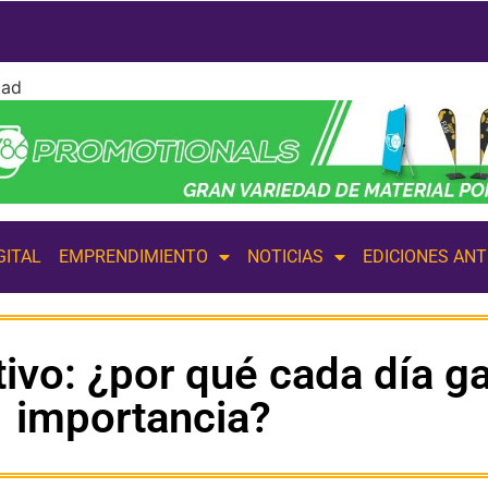
dad
GITAL
EMPRENDIMIENTO
NOTICIAS
EDICIONES AN
tivo: ¿por qué cada día 
importancia?