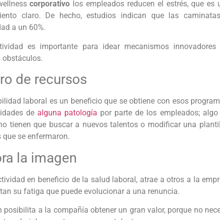
wellness
corporativo
los empleados reducen el estrés, que es u
ento claro. De hecho, estudios indican que las caminata
idad a un 60%.
tividad es importante para idear mecanismos innovadores q
s obstáculos.
ro de recursos
ilidad laboral es un beneficio que se obtiene con esos program
lidades de
alguna patología
por parte de los empleados; algo 
no tienen que buscar a nuevos talentos o modificar una plantil
s que se enfermaron.
ra la imagen
tividad en beneficio de la salud laboral, atrae a otros a la emp
itan su fatiga que puede evolucionar a una renuncia.
 posibilita a la compañía obtener un gran valor, porque no nec