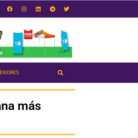
TERIORES
gana más