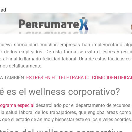
dad
nueva normalidad, muchas empresas han implementado algun
ar de los empleados. De esta forma se evita el estrés y resili
 al final lo llamado felicidad laboral. Una de estas tácticas es
mos detalladamente.
A TAMBIÉN:
ESTRÉS EN EL TELETRABAJO: CÓMO IDENTIFICA
é es el wellness corporativo?
rograma especial
desarrollado por el departamento de recursos
 la salud laboral de los trabajadores, que engloba áreas como 
 que el estado de ánimo y bienestar este en los niveles acordes