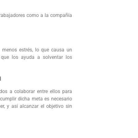
 trabajadores como a la compañía
n menos estrés, lo que causa un
que los ayuda a solventar los
n
os a colaborar entre ellos para
cumplir dicha meta es necesario
, y así alcanzar el objetivo sin