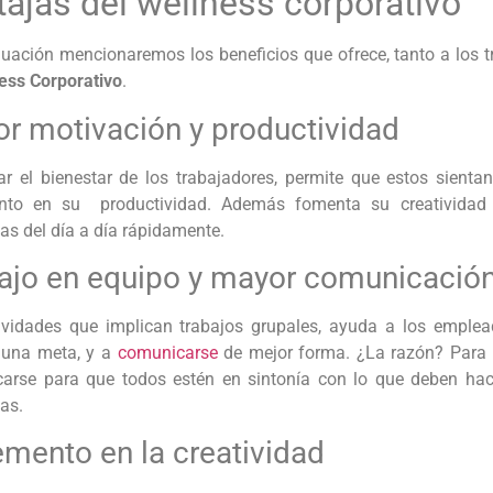
ajas del wellness corporativo
nuación mencionaremos los beneficios que ofrece, tanto a los
ess Corporativo
.
r motivación y productividad
r el bienestar de los trabajadores, permite que estos sienta
nto en su productividad. Además fomenta su creatividad 
as del día a día rápidamente.
ajo en equipo y mayor comunicació
ividades que implican trabajos grupales, ayuda a los emplead
a una meta, y a
comunicarse
de mejor forma. ¿La razón? Para 
arse para que todos estén en sintonía con lo que deben hacer
mas.
emento en la creatividad