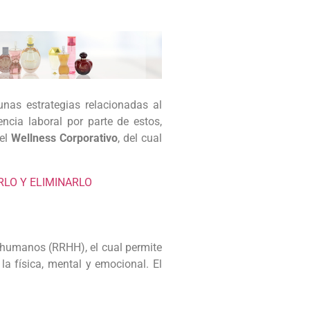
as estrategias relacionadas al
encia laboral por parte de estos,
 el
Wellness Corporativo
, del cual
RLO Y ELIMINARLO
 humanos (RRHH), el cual permite
la física, mental y emocional. El
.