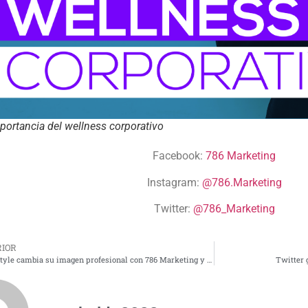
portancia del wellness corporativo
Facebook:
786 Marketing
Instagram:
@786.Marketing
Twitter:
@786_Marketing
IOR
Gochu Style cambia su imagen profesional con 786 Marketing y Zeus Webmaster
Twitter 