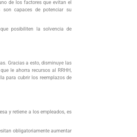
no de los factores que evitan el
s son capaces de potenciar su
ue posibiliten la solvencia de
as. Gracias a esto, disminuye las
que le ahorra recursos al RRHH,
la para cubrir los reemplazos de
resa y retiene a los empleados, es
esitan obligatoriamente aumentar