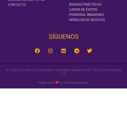
BUENAS PRÁCTICAS
CONTACTO
CASOS DE ÉXITOS
PERSONAL BRANDING
MODELOS DE NEGOCIO
SÍGUENOS‎
© Todos los derecho reservados Mercadeo Magazine del 786 Editorial Group
LLC
Made with
by ZeusWebdesign