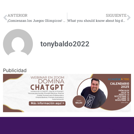
ANTERIOR
SIGUIENTE
¡Comienzan los Juegos Olímpicos! Datos para disfrutarlos al máximo
What you should know about big data if you are an entrepreneur?
tonybaldo2022
Publicidad