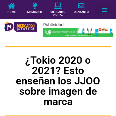
HOME
MERCADEO
MERCADEO
CONTACTO
DIGITAL
Publicidad
¿Tokio 2020 o
2021? Esto
enseñan los JJOO
sobre imagen de
marca