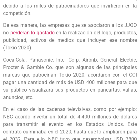
debido a los miles de patrocinadores que invirtieron en la
competición.
De esa manera, las empresas que se asociaron a los JJOO
no
perderán lo gastado
en la realización del logo, productos,
publicidad, activos de medios que incluyen ese nombre
(Tokio 2020).
Coca-Cola, Panasonic, Intel Corp, Airbnb, General Electric,
Procter & Gamble Co. que son algunas de las principales
marcas que patrocinan Tokio 2020, acordaron con el COI
pagar una cantidad de más de USD 400 millones para que
su público visualizará sus productos en pancartas, vallas,
anuncios, etc.
En el caso de las cadenas televisivas, como por ejemplo:
NBC acordó invertir un total de 4.400 millones de dólares
para transmitir el evento en los Estados Unidos. Este
contrato culminaba en el 2020, hasta que lo ampliaron para
el 2032. Para ello, NBC tuvo que desembolsar USD 7800