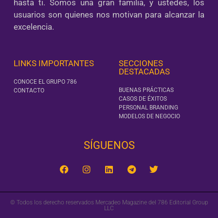
hasta ti. Somos una gran familia, y ustedes, los
usuarios son quienes nos motivan para alcanzar la
excelencia.
LINKS IMPORTANTES
SECCIONES
DESTACADAS
CONOCE EL GRUPO 786
BUENAS PRÁCTICAS
CONTACTO
CASOS DE ÉXITOS
PERSONAL BRANDING
MODELOS DE NEGOCIO
SÍGUENOS‎
© Todos los derecho reservados Mercadeo Magazine del 786 Editorial Group
LLC