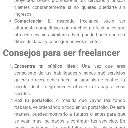
proyectos. Debes promocionar tus servicios y buscar
clientes constantemente si no quieres quedarte sin
ingresos.
Competencia:
El mercado freelance suele ser
altamente competitivo, con muchos profesionales que
ofrecen servicios similares. Esto puede hacer que sea
difícil destacar y conseguir nuevos clientes..
Consejos para ser freelancer
Encuentra tu público ideal:
Una vez que eres
consciente de tus habilidades y sabes qué servicios
quieres ofrecer, debes hacer un análisis de cuál es tu
cliente ideal. Luego puedes ofrecer tu trabajo a esos
clientes.
Haz tu portafolio:
A medida que vayas realizando
trabajos, ve ordenándolo todo en un portafolio. De esta
manera, puedes mostrarlo a futuros clientes para que
se vean más inclinados a contratar tus servicios. En
pocas palabras, tu portafolio es la clave para