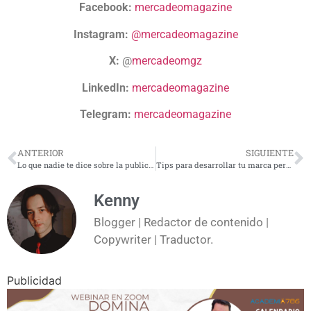
Facebook:
mercadeomagazine
Instagram:
@mercadeomagazine
X:
@
mercadeomgz
LinkedIn:
mercadeomagazine
Telegram:
mercadeomagazine
ANTERIOR
SIGUIENTE
Lo que nadie te dice sobre la publicidad: ¡secretos revelados!
Tips para desarrollar tu marca personal
Kenny
Blogger | Redactor de contenido |
Copywriter | Traductor.
Publicidad