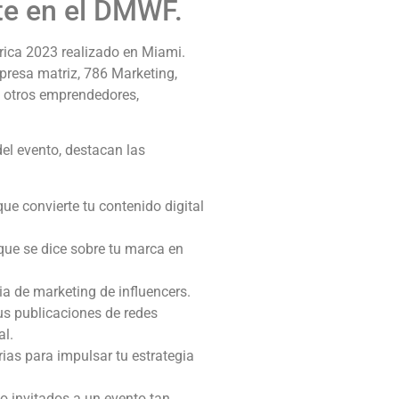
e en el DMWF.
ica 2023 realizado en Miami.
presa matriz, 786 Marketing,
n otros emprendedores,
el evento, destacan las
que convierte tu contenido digital
 que se dice sobre tu marca en
ia de marketing de influencers.
us publicaciones de redes
al.
ias para impulsar tu estrategia
o invitados a un evento tan