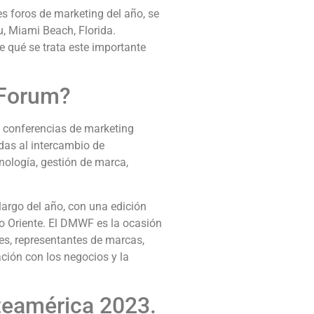
s foros de marketing del año, se
u, Miami Beach, Florida.
e qué se trata este importante
 Forum?
y conferencias de marketing
das al intercambio de
ología, gestión de marca,
largo del año, con una edición
io Oriente. El DMWF es la ocasión
es, representantes de marcas,
ación con los negocios y la
teamérica 2023.