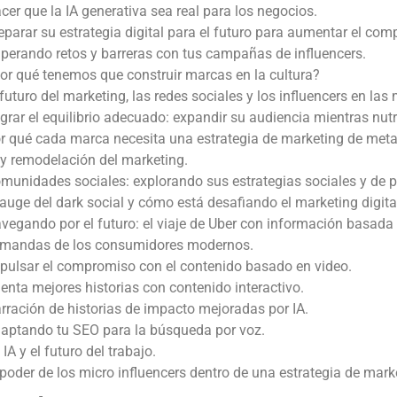
cer que la IA generativa sea real para los negocios.
eparar su estrategia digital para el futuro para aumentar el comp
perando retos y barreras con tus campañas de influencers.
or qué tenemos que construir marcas en la cultura?
 futuro del marketing, las redes sociales y los influencers en las
grar el equilibrio adecuado: expandir su audiencia mientras nut
r qué cada marca necesita una estrategia de marketing de meta
 y remodelación del marketing.
munidades sociales: explorando sus estrategias sociales y de p
 auge del dark social y cómo está desafiando el marketing digita
vegando por el futuro: el viaje de Uber con información basada 
mandas de los consumidores modernos.
pulsar el compromiso con el contenido basado en video.
enta mejores historias con contenido interactivo.
rración de historias de impacto mejoradas por IA.
aptando tu SEO para la búsqueda por voz.
 IA y el futuro del trabajo.
 poder de los micro influencers dentro de una estrategia de mark