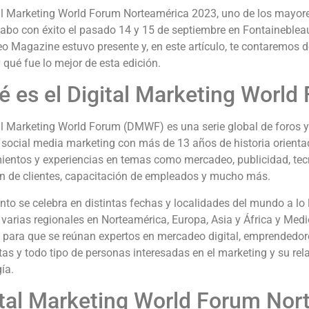
tal Marketing World Forum Norteamérica 2023, uno de los mayore
cabo con éxito el pasado 14 y 15 de septiembre en Fontaineblea
 Magazine estuvo presente y, en este artículo, te contaremos d
 qué fue lo mejor de esta edición.
é es el Digital Marketing World
tal Marketing World Forum (DMWF) es una serie global de foros 
y social media marketing con más de 13 años de historia orienta
ientos y experiencias en temas como mercadeo, publicidad, tecn
ón de clientes, capacitación de empleados y mucho más.
nto se celebra en distintas fechas y localidades del mundo a lo 
 varias regionales en Norteamérica, Europa, Asia y África y Med
a para que se reúnan expertos en mercadeo digital, emprendedor
tas y todo tipo de personas interesadas en el marketing y su rel
ía.
ital Marketing World Forum Nor