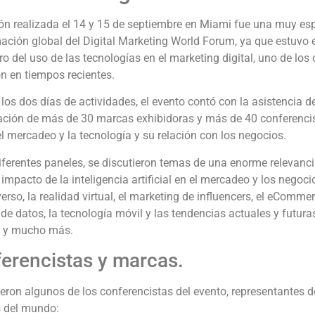
ón realizada el 14 y 15 de septiembre en Miami fue una muy esp
ción global del Digital Marketing World Forum, ya que estuvo e
uro del uso de las tecnologías en el marketing digital, uno de 
n en tiempos recientes.
los dos días de actividades, el evento contó con la asistencia 
ación de más de 30 marcas exhibidoras y más de 40 conferencis
l mercadeo y la tecnología y su relación con los negocios.
iferentes paneles, se discutieron temas de una enorme relevanc
impacto de la inteligencia artificial en el mercadeo y los negoc
erso, la realidad virtual, el marketing de influencers, el eCommer
 de datos, la tecnología móvil y las tendencias actuales y futuras
s y mucho más.
erencistas y marcas.
ueron algunos de los conferencistas del evento, representantes
s del mundo: