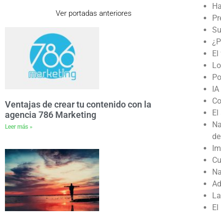
Ha
Ver portadas anteriores
Pr
Su
¿P
El
Lo
Po
IA
Co
Ventajas de crear tu contenido con la
El
agencia 786 Marketing
Na
Leer más »
de
Im
Cu
Na
Ad
La
El