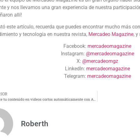
te y nos llevamos una gran experiencia de nuestra participació
aron allí!
stó este artículo, recuerda que puedes encontrar mucho más con
imiento y tecnología en nuestra revista,
Mercadeo Magazine
, y
Facebook:
mercadeomagazine
Instagram:
@mercadeomagazine
X:
@mercadeomgz
LinkedIn:
mercadeomagazine
Telegram:
mercadeomagazine
IOR
Convierte tu contenido en videos cortos automáticamente con AnswerBite
Roberth