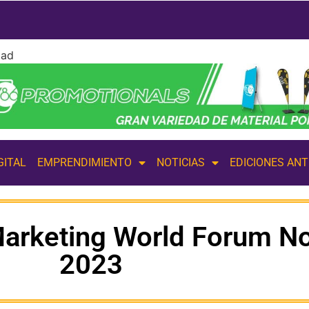
dad
GITAL
EMPRENDIMIENTO
NOTICIAS
EDICIONES AN
 Marketing World Forum N
2023