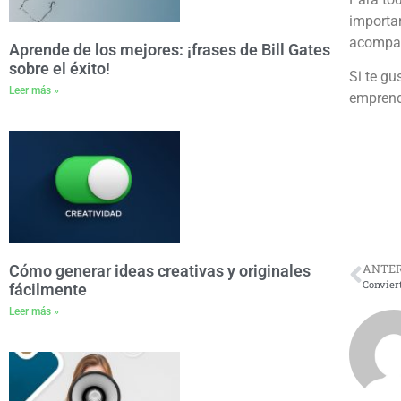
importan
acompañ
Aprende de los mejores: ¡frases de Bill Gates
sobre el éxito!
Si te gu
Leer más »
emprend
ANTER
Cómo generar ideas creativas y originales
fácilmente
Leer más »