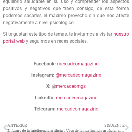
equilibrio saludable en su uso y comprender los aspectos
positivos y negativos que traen consigo, de esta forma
podemos sacarles el máximo provecho sin que nos afecte
negativamente a nivel psicológico.
Si te gustan este tipo de temas, te invitamos a visitar
nuestro
portal web
y seguirnos en redes sociales.
Facebook:
mercadeomagazine
Instagram:
@mercadeomagazine
X:
@
mercadeomgz
LinkedIn:
mercadeomagazine
Telegram:
mercadeomagazine
ANTERIOR
SIGUIENTE
El futuro de la inteligencia artificial: ¿debemos preocuparnos?
Usos de la inteligencia artificial en los negocios