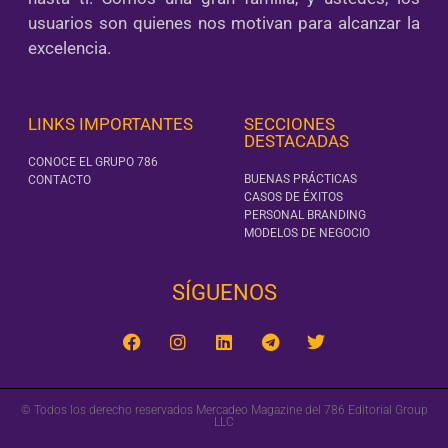
usuarios son quienes nos motivan para alcanzar la
excelencia.
LINKS IMPORTANTES
SECCIONES
DESTACADAS
CONOCE EL GRUPO 786
BUENAS PRÁCTICAS
CONTACTO
CASOS DE ÉXITOS
PERSONAL BRANDING
MODELOS DE NEGOCIO
SÍGUENOS‎
© Todos los derecho reservados Mercadeo Magazine del 786 Editorial Group
LLC