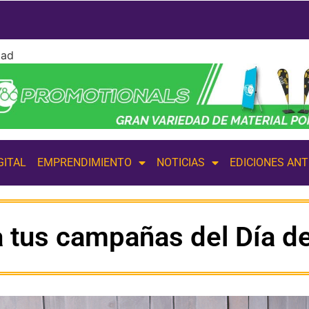
dad
GITAL
EMPRENDIMIENTO
NOTICIAS
EDICIONES AN
ra tus campañas del Día d