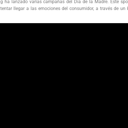
 ha lanzado varias campañas del Día de la Madre. Este spot
tentar llegar a las emociones del consumidor, a través de un