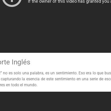
orte Inglés
 no es solo una palabra, es un sentimiento. Eso era lo que busc
, capturando la esencia de este sentimiento en una serie de es
res en todo el mundo.