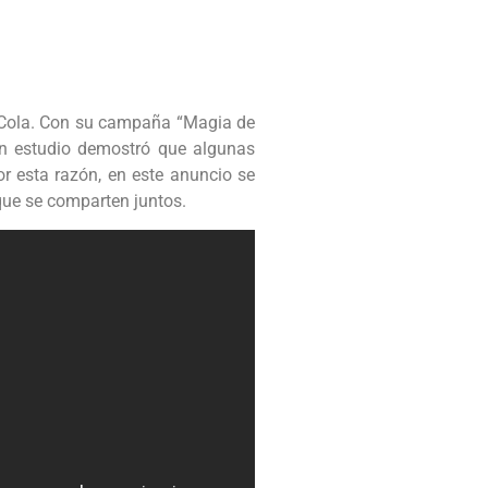
-Cola. Con su campaña “Magia de
n estudio demostró que algunas
r esta razón, en este anuncio se
ue se comparten juntos.