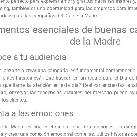
nto perfecto para expresar amor y gratitud hacia las madres y,
eting, también es una oportunidad para las empresas para impu
 ideas para las campañas del Día de la Madre.
mentos esenciales de buenas c
de la Madre
ce a tu audiencia
 lanzarte a crear una campaña, es fundamental comprender a qui
clientes habituales? ¿Qué buscan en un regalo para el Día de
 que llame la atención en este día? Realizar encuestas, anal
odo, observar las tendencias actuales del mercado puede a
 los clientes.
ta a las emociones
de la Madre es una celebración llena de emociones. Tu camp
a y crear una conexión emocional con ellas. Utiliza historias c