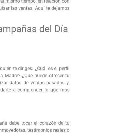
 al mismo tiempo, en relación con
lsar las ventas. Aquí te dejamos
ampañas del Día
én te diriges. ¿Cuál es el perfil
 la Madre? ¿Qué puede ofrecer tu
izar datos de ventas pasadas y,
yudarte a comprender lo que más
aña debe tocar el corazón de tu
onmovedoras, testimonios reales o