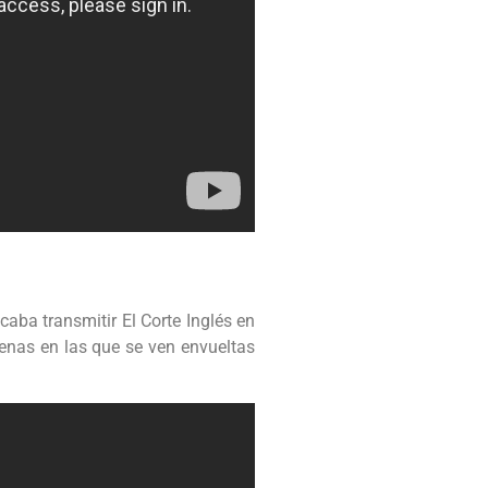
aba transmitir El Corte Inglés en
cenas en las que se ven envueltas