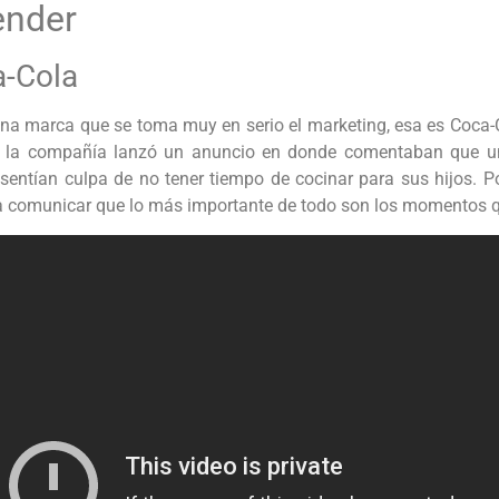
ender
-Cola
una marca que se toma muy en serio el marketing, esa es Coca
, la compañía lanzó un anuncio en donde comentaban que u
sentían culpa de no tener tiempo de cocinar para sus hijos. Po
 comunicar que lo más importante de todo son los momentos q