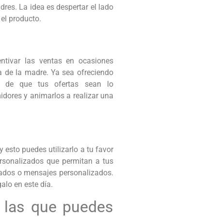
res. La idea es despertar el lado
el producto.
ntivar las ventas en ocasiones
a de la madre. Ya sea ofreciendo
te de que tus ofertas sean lo
idores y animarlos a realizar una
 esto puedes utilizarlo a tu favor
rsonalizados que permitan a tus
bados o mensajes personalizados.
alo en este día.
 las que puedes