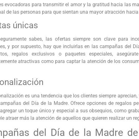
 evocadoras para transmitir el amor y la gratitud hacia las mad
al de las personas para que sientan una mayor atracción hacia 
tas únicas
guramente sabes, las ofertas siempre son clave para ince
les, y por supuesto, hay que incluirlas en las campañas del Dí
tos, regalos exclusivos o paquetes especiales, asegúra
ntemente atractivas como para captar la atención de los consum
onalización
nalización es una tendencia que los clientes siempre aprecian, y
campañas del Día de la Madre. Ofrece opciones de regalos pe
s agregar un toque único y especial a sus obsequios, como gra
le atraer más la atención de aquellos que quieren realizar un reg
pañas del Día de la Madre de