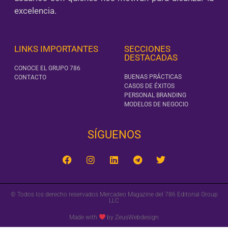
excelencia.
LINKS IMPORTANTES
SECCIONES
DESTACADAS
CONOCE EL GRUPO 786
BUENAS PRÁCTICAS
CONTACTO
CASOS DE ÉXITOS
PERSONAL BRANDING
MODELOS DE NEGOCIO
SÍGUENOS‎
© Todos los derecho reservados Mercadeo Magazine del 786 Editorial Group
LLC
Made with
by ZeusWebdesign