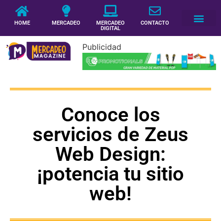
HOME
MERCADEO
MERCADEO
CONTACTO
DIGITAL
Publicidad
Conoce los
servicios de Zeus
Web Design:
¡potencia tu sitio
web!