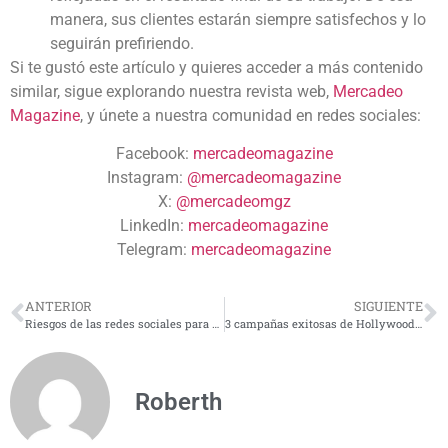
manera, sus clientes estarán siempre satisfechos y lo
seguirán prefiriendo.
Si te gustó este artículo y quieres acceder a más contenido
similar, sigue explorando nuestra revista web,
Mercadeo
Magazine
, y únete a nuestra comunidad en redes sociales:
Facebook:
mercadeomagazine
Instagram:
@mercadeomagazine
X:
@mercadeomgz
LinkedIn:
mercadeomagazine
Telegram:
mercadeomagazine
ANTERIOR
SIGUIENTE
Riesgos de las redes sociales para niños y adolescentes
3 campañas exitosas de Hollywood para inspirarse
Roberth