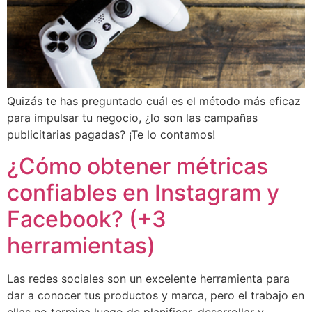
Quizás te has preguntado cuál es el método más eficaz
para impulsar tu negocio, ¿lo son las campañas
publicitarias pagadas? ¡Te lo contamos!
¿Cómo obtener métricas
confiables en Instagram y
Facebook? (+3
herramientas)
Las redes sociales son un excelente herramienta para
dar a conocer tus productos y marca, pero el trabajo en
ellas no termina luego de planificar, desarrollar y