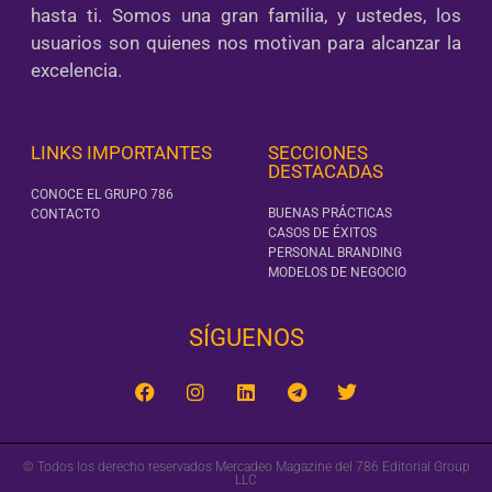
hasta ti. Somos una gran familia, y ustedes, los
usuarios son quienes nos motivan para alcanzar la
excelencia.
LINKS IMPORTANTES
SECCIONES
DESTACADAS
CONOCE EL GRUPO 786
BUENAS PRÁCTICAS
CONTACTO
CASOS DE ÉXITOS
PERSONAL BRANDING
MODELOS DE NEGOCIO
SÍGUENOS‎
© Todos los derecho reservados Mercadeo Magazine del 786 Editorial Group
LLC