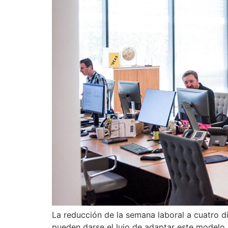
La reducción de la semana laboral a cuatro 
pueden darse el lujo de adaptar este modelo 