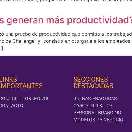
s generan más productividad
zó una prueba de productividad que permitía a los trabajad
oice Challenge” y consistió en otorgarle a los empleados 
…]
LINKS
SECCIONES
IMPORTANTES
DESTACADAS
CONOCE EL GRUPO 786
BUENAS PRÁCTICAS
CONTACTO
CASOS DE ÉXITOS
PERSONAL BRANDING
MODELOS DE NEGOCIO