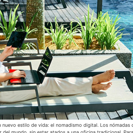
 nuevo estilo de vida: el nomadismo digital. Los nómadas 
r del mundo, sin estar atados a una oficina tradicional. Pa