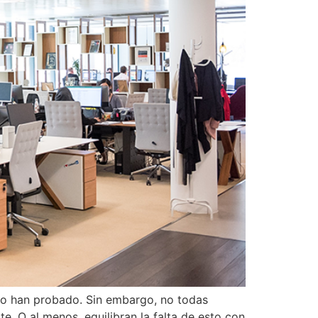
 lo han probado. Sin embargo, no todas
. O al menos, equilibran la falta de esto con