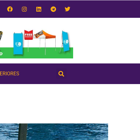
TERIORES