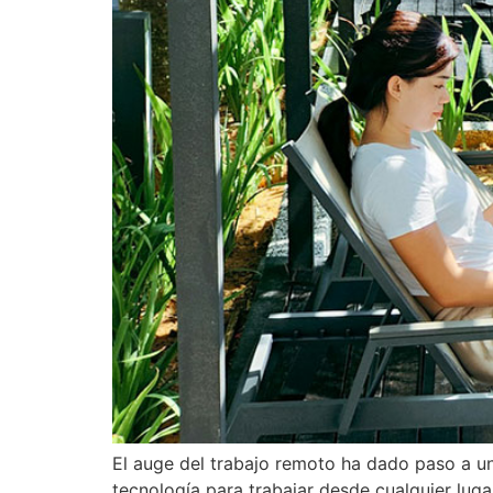
El auge del trabajo remoto ha dado paso a un
tecnología para trabajar desde cualquier luga