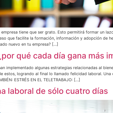
mpresa tiene que ser grato. Esto permitirá formar un lazo 
so que facilite la formación, información y adopción de he
eado nuevo en tu empresa? […]
 ¿por qué cada día gana más i
n implementado algunas estrategias relacionadas al biene
 de estos, logrando al final lo llamado felicidad laboral. Un
TAMBIÉN: ESTRÉS EN EL TELETRABAJO: […]
 laboral de sólo cuatro días