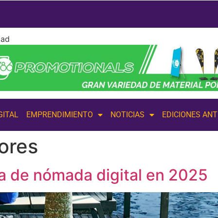
dad
GITAL
EMPRENDIMIENTO
NOTICIAS
EDICIONES AN
ores
sa de nómada digital en 2025