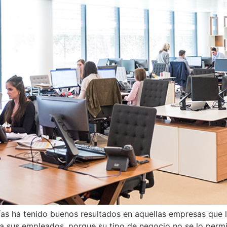
días ha tenido buenos resultados en aquellas empresas que
a sus empleados, porque su tipo de negocio no se lo permite