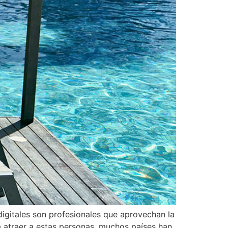
digitales son profesionales que aprovechan la
ra atraer a estas personas, muchos países han