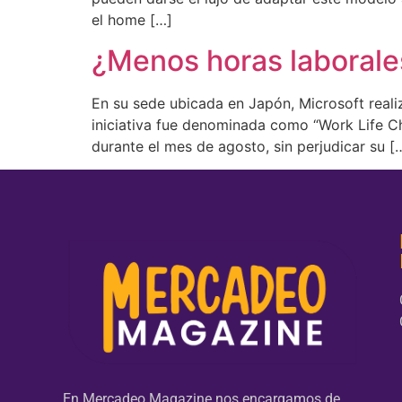
el home […]
¿Menos horas laborale
En su sede ubicada en Japón, Microsoft reali
iniciativa fue denominada como “Work Life Ch
durante el mes de agosto, sin perjudicar su [
En Mercadeo Magazine nos encargamos de