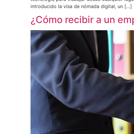
introducido la visa de nómada digital, un […]
¿Cómo recibir a un em