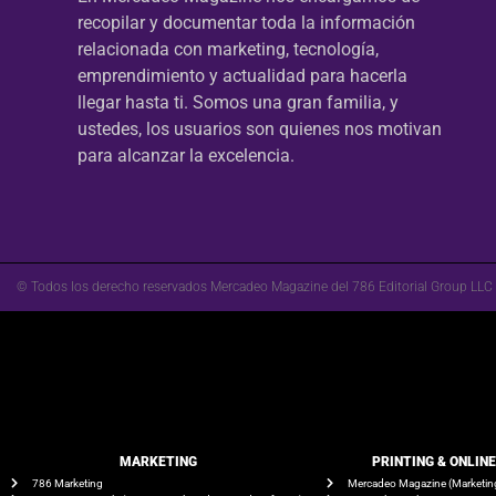
recopilar y documentar toda la información
relacionada con marketing, tecnología,
emprendimiento y actualidad para hacerla
llegar hasta ti. Somos una gran familia, y
ustedes, los usuarios son quienes nos motivan
para alcanzar la excelencia.
© Todos los derecho reservados Mercadeo Magazine del 786 Editorial Group LLC
MARKETING
PRINTING & ONLIN
786 Marketing
Mercadeo Magazine (Marketin