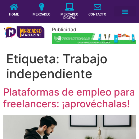
HOME
MERCADEO
MERCADEO
CONTACTO
DIGITAL
Publicidad
Etiqueta:
Trabajo
independiente
Plataformas de empleo para
freelancers: ¡aprovéchalas!