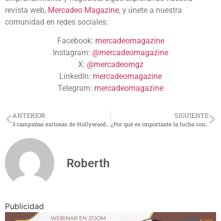
revista web,
Mercadeo Magazine
, y únete a nuestra
comunidad en redes sociales:
Facebook:
mercadeomagazine
Instagram:
@mercadeomagazine
X:
@mercadeomgz
LinkedIn:
mercadeomagazine
Telegram:
mercadeomagazine
ANTERIOR
SIGUIENTE
3 campañas exitosas de Hollywood para inspirarse
¿Por qué es importante la lucha contra el cáncer de mama?
Roberth
Publicidad