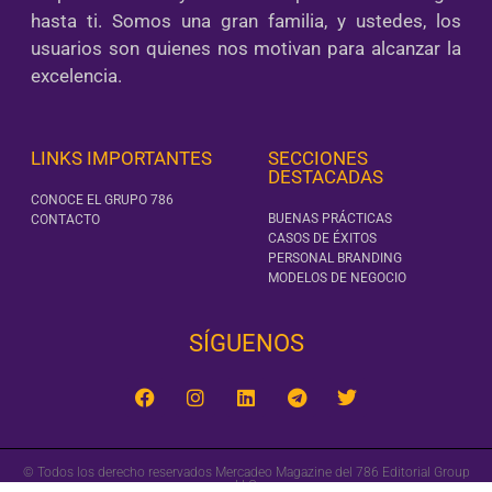
hasta ti. Somos una gran familia, y ustedes, los
usuarios son quienes nos motivan para alcanzar la
excelencia.
LINKS IMPORTANTES
SECCIONES
DESTACADAS
CONOCE EL GRUPO 786
BUENAS PRÁCTICAS
CONTACTO
CASOS DE ÉXITOS
PERSONAL BRANDING
MODELOS DE NEGOCIO
SÍGUENOS‎
© Todos los derecho reservados Mercadeo Magazine del 786 Editorial Group
LLC