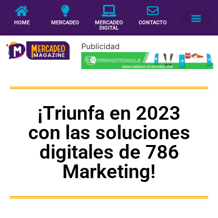
HOME
MERCADEO
MERCADEO
CONTACTO
DIGITAL
Publicidad
¡Triunfa en 2023
con las soluciones
digitales de 786
Marketing!