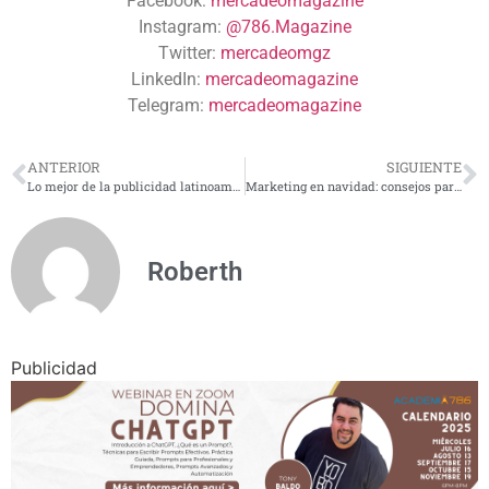
Facebook:
mercadeomagazine
Instagram:
@786.Magazine
Twitter:
mercadeomgz
LinkedIn:
mercadeomagazine
Telegram:
mercadeomagazine
ANTERIOR
SIGUIENTE
Lo mejor de la publicidad latinoamericana en 2022
Marketing en navidad: consejos para hacerlo correctamente
Roberth
Publicidad