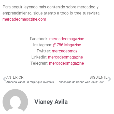
Para seguir leyendo más contenido sobre mercadeo y
emprendimiento, sigue atento a todo lo trae tu revista:
mercadeomagazine.com
Facebook:
mercadeomagazine
Instagram:
@786.Magazine
Twitter:
mercadeomgz
LinkedIn:
mercadeomagazine
Telegram:
mercadeomagazine
ANTERIOR
SIGUIENTE
Arancha Yáñez, la mujer que inventó una alternativa al plástico
Tendencias de diseño web 2023: ¡Actualiza tu página con nosotros!
Vianey Avila