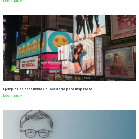
Leer más »
Ejemplos de creatividad publicitaria para inspirarte
Leer más »