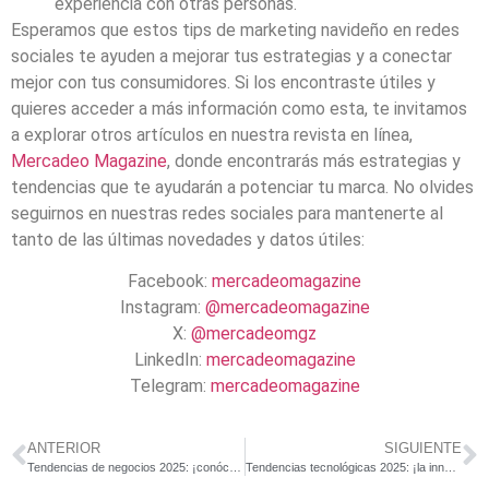
experiencia con otras personas.
Esperamos que estos tips de marketing navideño en redes
sociales te ayuden a mejorar tus estrategias y a conectar
mejor con tus consumidores. Si los encontraste útiles y
quieres acceder a más información como esta, te invitamos
a explorar otros artículos en nuestra revista en línea,
Mercadeo Magazine
, donde encontrarás más estrategias y
tendencias que te ayudarán a potenciar tu marca. No olvides
seguirnos en nuestras redes sociales para mantenerte al
tanto de las últimas novedades y datos útiles:
Facebook:
mercadeomagazine
Instagram:
@mercadeomagazine
X:
@mercadeomgz
LinkedIn:
mercadeomagazine
Telegram:
mercadeomagazine
ANTERIOR
SIGUIENTE
Tendencias de negocios 2025: ¡conócelas y aprovéchalas!
Tendencias tecnológicas 2025: ¡la innovación no se detiene!