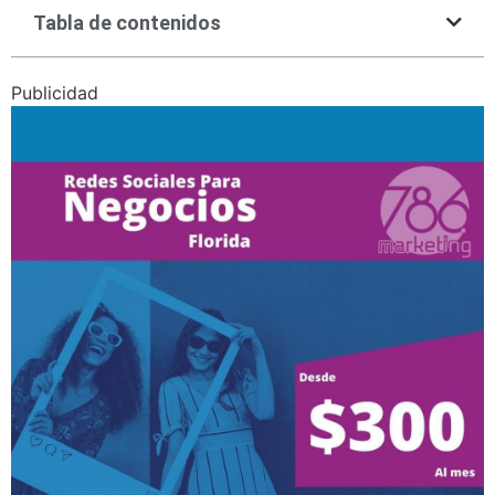
Tabla de contenidos
Publicidad