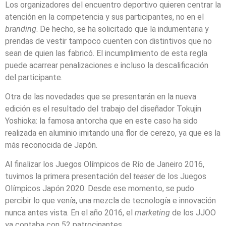
Los organizadores del encuentro deportivo quieren centrar la
atención en la competencia y sus participantes, no en el
branding
. De hecho, se ha solicitado que la indumentaria y
prendas de vestir tampoco cuenten con distintivos que no
sean de quien las fabric
ó
. El incumplimiento de esta regla
puede acarrear penalizaciones e incluso la descalificación
del participante.
Otra de las novedades que se presentarán en la nueva
edición es el resultado del trabajo del diseñador Tokujin
Yoshioka: la famosa antorcha que en este caso ha sido
realizada en aluminio imitando una flor de cerezo, ya que es la
más reconocida de Japón.
Al finalizar los Juegos Olímpicos de Río de Janeiro 2016,
tuvimos la primera presentación del
teaser
de los Juegos
Olímpicos Japón 2020. Desde ese momento, se pudo
percibir lo que venía, una mezcla de tecnología e innovación
nunca antes vista. En el año 2016, el
marketing
de los JJOO
ya contaba con 52 patrocinantes.