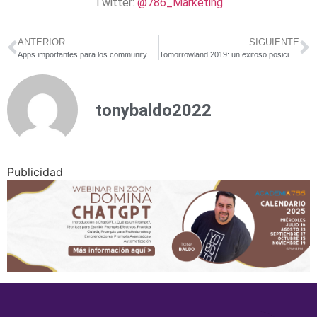
Twitter:
@786_Marketing
ANTERIOR
SIGUIENTE
Apps importantes para los community managers y el marketing digital
Tomorrowland 2019: un exitoso posicionamiento de marca
tonybaldo2022
Publicidad