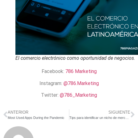
El comercio electrónico como oportunidad de negocios.
Facebook:
786 Marketing
Instagram:
@786.Marketing
Twitter:
@786_Marketing
ANTERIOR
SIGUIENTE
Most Used Apps During the Pandemic
Tips para identificar un nicho de mercado