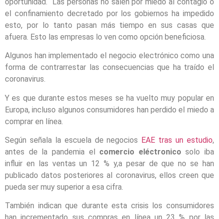
oportunidad. Las personas no salen por miedo al contagio o
el confinamiento decretado por los gobiernos ha impedido
esto, por lo tanto pasan más tiempo en sus casas que
afuera. Esto las empresas lo ven como opción beneficiosa.
Algunos han implementado el negocio electrónico como una
forma de contrarrestar las consecuencias que ha traído el
coronavirus.
Y es que durante estos meses se ha vuelto muy popular en
Europa, incluso algunos consumidores han perdido el miedo a
comprar en línea.
Según señala la escuela de negocios
EAE tras un estudio
,
antes de la pandemia el
comercio eléctronico
solo iba
influir en las ventas un 12 % y,a pesar de que no se han
publicado datos posteriores al coronavirus, ellos creen que
pueda ser muy superior a esa cifra.
También indican que durante esta crisis los consumidores
han incrementado sus compras en línea un 23 % por las