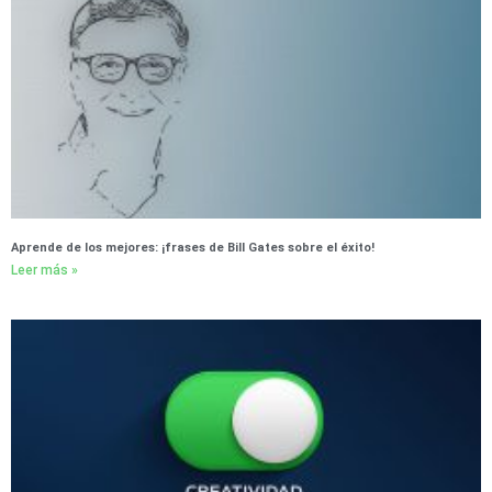
Aprende de los mejores: ¡frases de Bill Gates sobre el éxito!
Leer más »