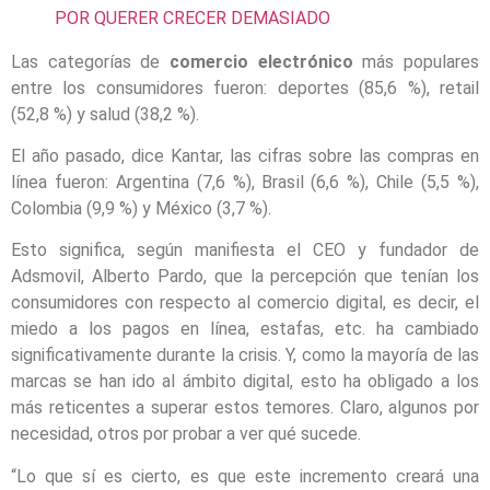
POR QUERER CRECER DEMASIADO
Las categorías de
comercio electrónico
más populares
entre los consumidores fueron: deportes (85,6 %), retail
(52,8 %) y salud (38,2 %).
El año pasado, dice Kantar, las cifras sobre las compras en
línea fueron: Argentina (7,6 %), Brasil (6,6 %), Chile (5,5 %),
Colombia (9,9 %) y México (3,7 %).
Esto significa, según manifiesta el CEO y fundador de
Adsmovil, Alberto Pardo, que la percepción que tenían los
consumidores con respecto al comercio digital, es decir, el
miedo a los pagos en línea, estafas, etc. ha cambiado
significativamente durante la crisis. Y, como la mayoría de las
marcas se han ido al ámbito digital, esto ha obligado a los
más reticentes a superar estos temores. Claro, algunos por
necesidad, otros por probar a ver qué sucede.
“Lo que sí es cierto, es que este incremento creará una