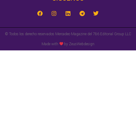
© Todos los derecho reservados Mercadeo Magazine del 786 Editorial Group LLC
Made with
by ZeusWebdesign