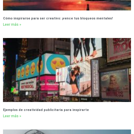
Cómo inspirarse para ser creativo: ¡vence tus bloqueos mentales!
Leer más »
Ejemplos de creatividad publicitaria para inspirarte
Leer más »