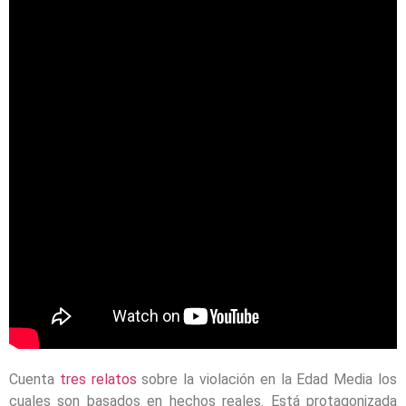
Cuenta
tres relatos
sobre la violación en la Edad Media los
cuales son basados en hechos reales. Está protagonizada