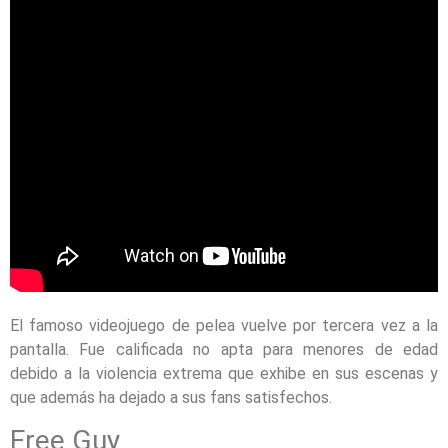
El famoso videojuego de pelea vuelve por tercera vez a la
pantalla. Fue calificada no apta para menores de edad
debido a la violencia extrema que exhibe en sus escenas y
que además ha dejado a sus fans satisfechos.
Free Guy