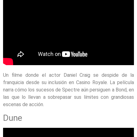
Un filme donde el actor Daniel Craig se despide de la
franquicia desde su inclusión en Casino Royale. La película
narra cómo los sucesos de Spectre aún persiguen a Bond, en
las que lo llevan a sobrepasar sus límites con grandiosas
escenas de acción.
Dune