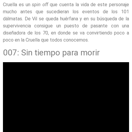
Cruella es un
spin off
que cuenta la vida de este personaje
mucho antes que sucedieran los eventos de los 101
dálmatas. De Vil se queda huérfana y en su búsqueda de la
supervivencia consigue un puesto de pasante con una
diseñadora de los 70, en donde se va convirtiendo poco a
poco en la Cruella que todos conocemos.
007: Sin tiempo para morir