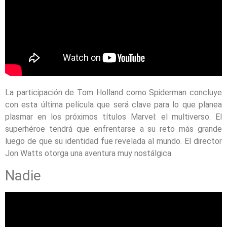
La participación de Tom Holland como Spiderman concluye
con esta última película que será clave para lo que planea
plasmar en los próximos títulos Marvel: el multiverso. El
superhéroe tendrá que enfrentarse a su reto más grande
luego de que su identidad fue revelada al mundo. El director
Jon Watts otorga una aventura muy nostálgica.
Nadie