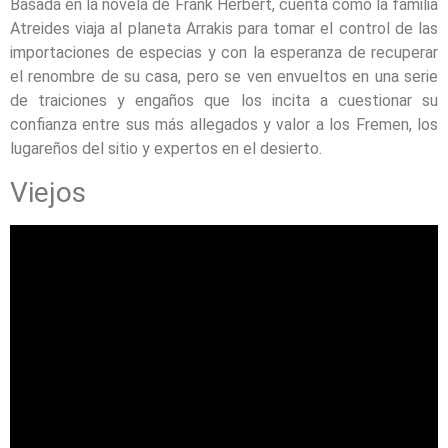
Basada en la novela de Frank Herbert, cuenta como la familia
Atreides viaja al planeta Arrakis para tomar el control de las
importaciones de especias y con la esperanza de recuperar
el renombre de su casa, pero se ven envueltos en una serie
de traiciones y engaños que los incita a cuestionar su
confianza entre sus más allegados y valor a los Fremen, los
lugareños del sitio y expertos en el desierto.
Viejos