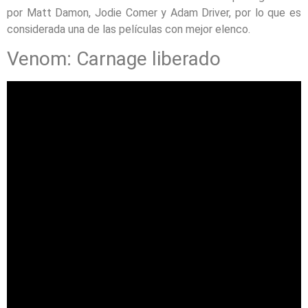
por Matt Damon, Jodie Comer y Adam Driver, por lo que es
considerada una de las películas con mejor elenco.
Venom: Carnage liberado