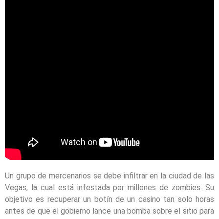
Un grupo de mercenarios se debe infiltrar en la ciudad de las
Vegas, la cual está infestada por millones de zombies. Su
objetivo es recuperar un botín de un casino tan solo horas
antes de que el gobierno lance una bomba sobre el sitio para