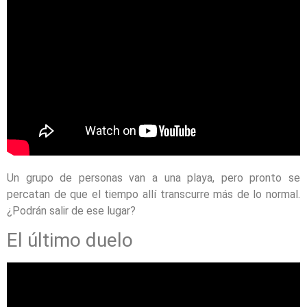
Un grupo de personas van a una playa, pero pronto se
percatan de que el tiempo allí transcurre más de lo normal.
¿Podrán salir de ese lugar?
El último duelo