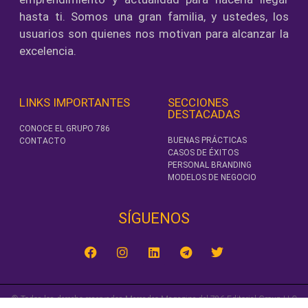
hasta ti. Somos una gran familia, y ustedes, los
usuarios son quienes nos motivan para alcanzar la
excelencia.
LINKS IMPORTANTES
SECCIONES
DESTACADAS
CONOCE EL GRUPO 786
BUENAS PRÁCTICAS
CONTACTO
CASOS DE ÉXITOS
PERSONAL BRANDING
MODELOS DE NEGOCIO
SÍGUENOS‎
© Todos los derecho reservados Mercadeo Magazine del 786 Editorial Group LLC