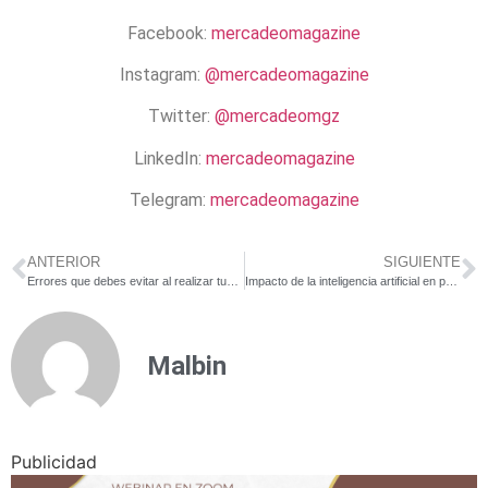
Facebook:
mercadeomagazine
Instagram:
@mercadeomagazine
Twitter:
@mercadeomgz
LinkedIn:
mercadeomagazine
Telegram:
mercadeomagazine
ANTERIOR
SIGUIENTE
Errores que debes evitar al realizar tus campañas navideñas
Impacto de la inteligencia artificial en publicidad durante 2023
Malbin
Publicidad