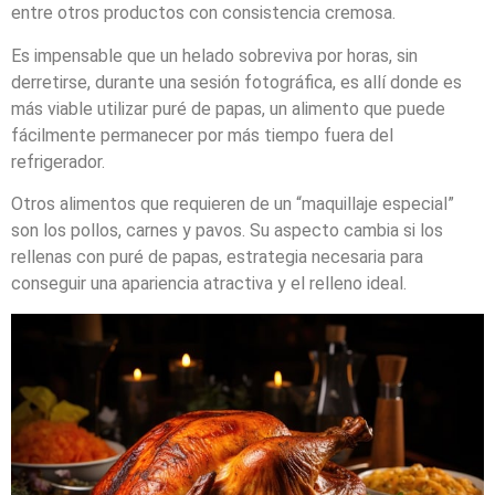
entre otros productos con consistencia cremosa.
Es impensable que un helado sobreviva por horas, sin
derretirse, durante una sesión fotográfica, es allí donde es
más viable utilizar puré de papas, un alimento que puede
fácilmente permanecer por más tiempo fuera del
refrigerador.
Otros alimentos que requieren de un “maquillaje especial”
son los pollos, carnes y pavos. Su aspecto cambia si los
rellenas con puré de papas, estrategia necesaria para
conseguir una apariencia atractiva y el relleno ideal.