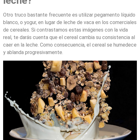
leche?
Otro truco bastante frecuente es utilizar pegamento líquido
blanco, o yogur, en lugar de leche de vaca en los comerciales
de cereales. Si contrastamos estas imágenes con la vida
real, te darás cuenta que el cereal cambia su consistencia al
caer en la leche. Como consecuencia, el cereal se humedece
y ablanda progresivamente.