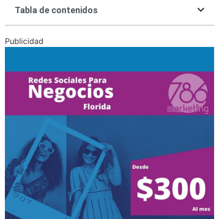
Tabla de contenidos
Publicidad