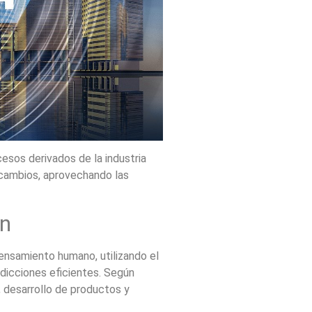
cesos derivados de la industria
 cambios, aprovechando las
ón
pensamiento humano, utilizando el
edicciones eficientes. Según
, desarrollo de productos y