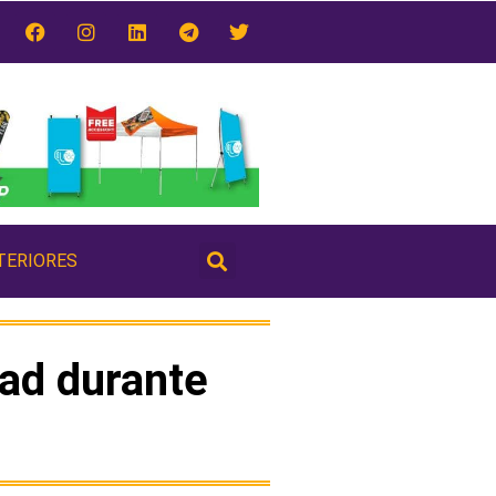
TERIORES
idad durante