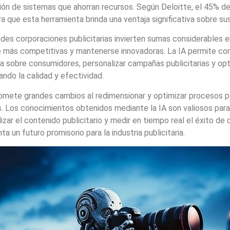
ón de sistemas que ahorran recursos. Según Deloitte, el 45% d
a que esta herramienta brinda una ventaja significativa sobre s
des corporaciones publicitarias invierten sumas considerables e
e más competitivas y mantenerse innovadoras. La IA permite con
a sobre consumidores, personalizar campañas publicitarias y optim
ndo la calidad y efectividad.
omete grandes cambios al redimensionar y optimizar procesos pa
. Los conocimientos obtenidos mediante la IA son valiosos pa
izar el contenido publicitario y medir en tiempo real el éxito d
ta un futuro promisorio para la industria publicitaria.