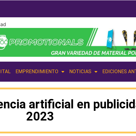
dad
ITAL
EMPRENDIMIENTO
NOTICIAS
EDICIONES AN
encia artificial en public
2023