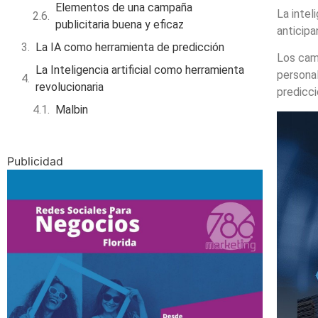
Elementos de una campaña
La intel
publicitaria buena y eficaz
anticipa
La IA como herramienta de predicción
Los camb
La Inteligencia artificial como herramienta
personal
revolucionaria
predicc
Malbin
Publicidad