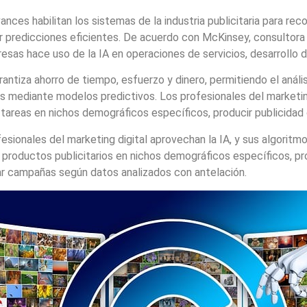
ances habilitan los sistemas de la industria publicitaria para rec
 predicciones eficientes. De acuerdo con McKinsey, consultora 
esas hace uso de la IA en operaciones de servicios, desarrollo
rantiza ahorro de tiempo, esfuerzo y dinero, permitiendo el análi
 mediante modelos predictivos. Los profesionales del marketing
tareas en nichos demográficos específicos, producir publicidad
esionales del marketing digital aprovechan la IA, y sus algoritmo
 productos publicitarios en nichos demográficos específicos, pro
ar campañas según datos analizados con antelación.