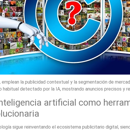
 emplean la publicidad contextual y la segmentación de merca
habitual detectado por la IA, mostrando anuncios precisos y rel
nteligencia artificial como herra
lucionaria
logía sigue reinventando el ecosistema publicitario digital, sien