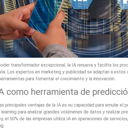
oder transformador excepcional, la IA renueva y facilita los pro
aria. Los expertos en marketing y publicidad se adaptan a estos
erramientas para fomentar el crecimiento y la innovación.
A como herramienta de predicci
as principales ventajas de la IA es su capacidad para emular el 
learning para analizar grandes volúmenes de datos y realizar pr
, el 50% de las empresas utiliza IA en operaciones de servicios
ng.