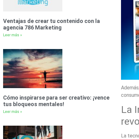
Ventajas de crear tu contenido con la
agencia 786 Marketing
Leer más »
Además,
consumo 
Cómo inspirarse para ser creativo: ¡vence
tus bloqueos mentales!
La I
Leer más »
revo
La tecno