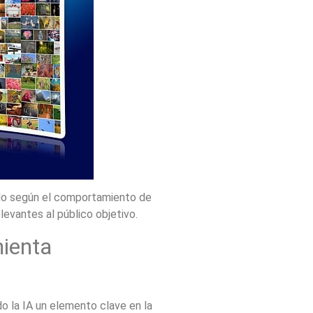
do según el comportamiento de
evantes al público objetivo.
mienta
do la IA un elemento clave en la