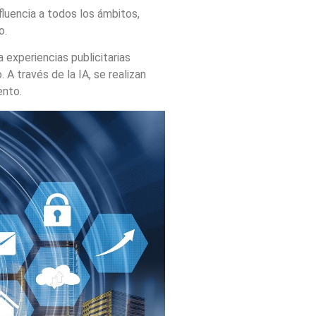
nfluencia a todos los ámbitos,
o.
 experiencias publicitarias
A través de la IA, se realizan
ento.