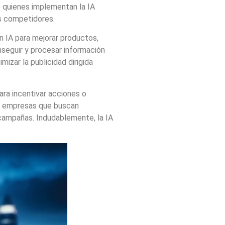
e quienes implementan la IA
us competidores.
n IA para mejorar productos,
seguir y procesar información
izar la publicidad dirigida
ra incentivar acciones o
ra empresas que buscan
e campañas. Indudablemente, la IA