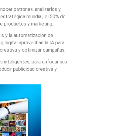
onocer patrones, analizarlos y
estratégica mundial, el 50% de
 de productos y marketing.
sis y la automatización de
 digital aprovechan la IA para
 creativa y optimizar campañas.
s inteligentes, para enfocar sus
ducir publicidad creativa y