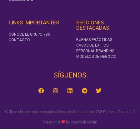
LINKS IMPORTANTES
SECCIONES
DESTACADAS
CONOCE EL GRUPO 786
BUENAS PRÁCTICAS
CONTACTO
CASOS DE ÉXITOS
PERSONAL BRANDING
MODELOS DE NEGOCIO
SÍGUENOS‎
© Todos los derecho reservados Mercadeo Magazine del 786 Editorial Group LLC
Made with
by ZeusWebdesign