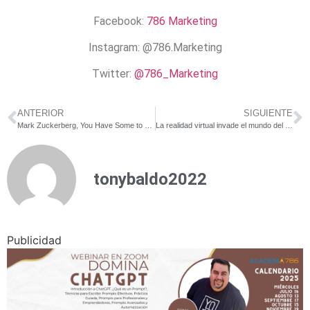
Facebook:
786 Marketing
Instagram:
@786.Marketing
Twitter:
@786_Marketing
ANTERIOR
SIGUIENTE
Mark Zuckerberg, You Have Some to Tell Us about the New Facebook Look?
La realidad virtual invade el mundo del marketing: ¿qué ha venido a hacer en nuestro territorio?
tonybaldo2022
Publicidad