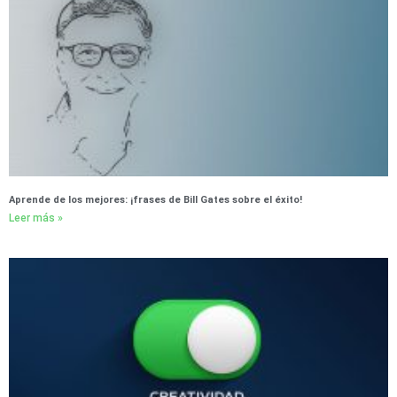
Aprende de los mejores: ¡frases de Bill Gates sobre el éxito!
Leer más »