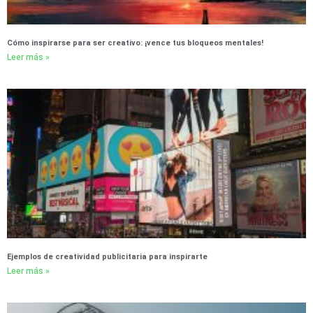
Cómo inspirarse para ser creativo: ¡vence tus bloqueos mentales!
Leer más »
Ejemplos de creatividad publicitaria para inspirarte
Leer más »