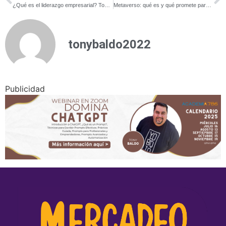
¿Qué es el liderazgo empresarial? Todo lo que debes saber
Metaverso: qué es y qué promete para el futuro
tonybaldo2022
Publicidad