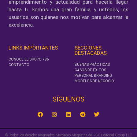
emprendimiento y actualidad para hacerla llegar
hasta ti. Somos una gran familia, y ustedes, los
usuarios son quienes nos motivan para alcanzar la
excelencia.
LINKS IMPORTANTES
SECCIONES
DESTACADAS
CONOCE EL GRUPO 786
BUENAS PRÁCTICAS
CONTACTO
CASOS DE ÉXITOS
PERSONAL BRANDING
MODELOS DE NEGOCIO
SÍGUENOS‎
© Todos los derecho reservados Mercadeo Magazine del 786 Editorial Group LLC