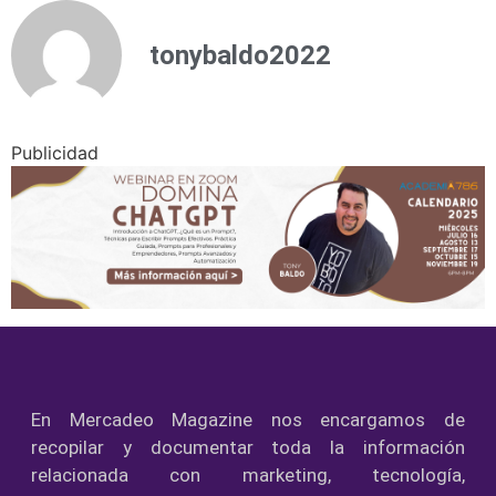
tonybaldo2022
Publicidad
En Mercadeo Magazine nos encargamos de
recopilar y documentar toda la información
relacionada con marketing, tecnología,