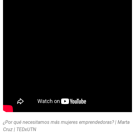
¿Por qué necesitamos más mujeres emprendedoras? | Marta
Cruz | TEDxUTN