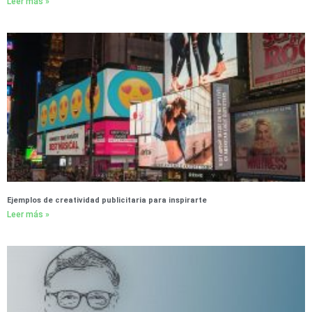
Leer más »
Ejemplos de creatividad publicitaria para inspirarte
Leer más »