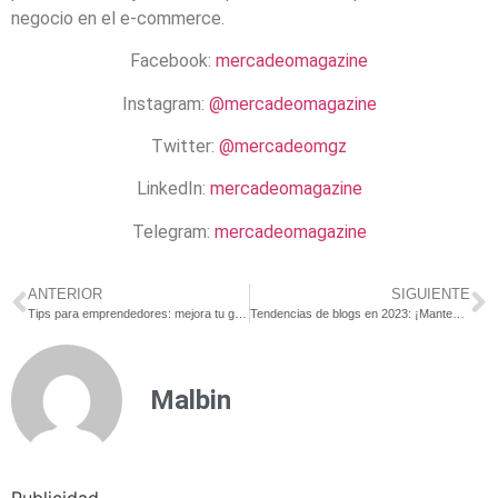
negocio en el e-commerce.
Facebook:
mercadeomagazine
Instagram:
@mercadeomagazine
Twitter:
@mercadeomgz
LinkedIn:
mercadeomagazine
Telegram:
mercadeomagazine
ANTERIOR
SIGUIENTE
Tips para emprendedores: mejora tu gestión logística empresarial
Tendencias de blogs en 2023: ¡Mantente actualizado!
Malbin