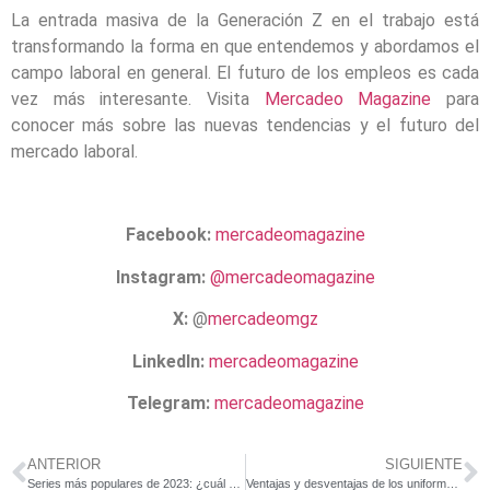
La entrada masiva de la Generación Z en el trabajo está
transformando la forma en que entendemos y abordamos el
campo laboral en general. El futuro de los empleos es cada
vez más interesante. Visita
Mercadeo Magazine
para
conocer más sobre las nuevas tendencias y el futuro del
mercado laboral.
Facebook:
mercadeomagazine
Instagram:
@mercadeomagazine
X:
@
mercadeomgz
LinkedIn:
mercadeomagazine
Telegram:
mercadeomagazine
ANTERIOR
SIGUIENTE
Series más populares de 2023: ¿cuál es tu favorita?
Ventajas y desventajas de los uniformes laborales